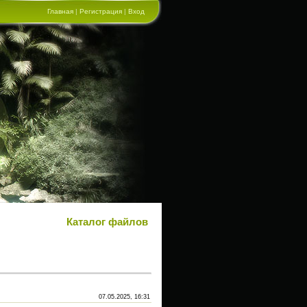
Главная
|
Регистрация
|
Вход
Каталог файлов
07.05.2025, 16:31