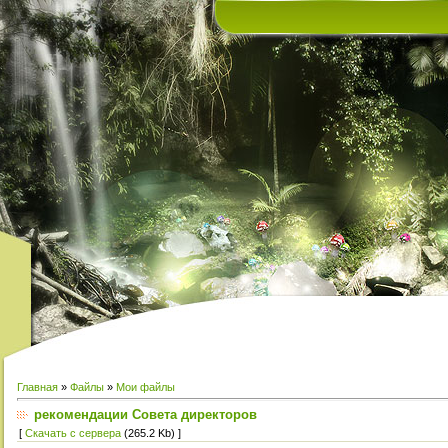
Главная
»
Файлы
»
Мои файлы
рекомендации Совета директоров
[
Скачать с сервера
(265.2 Kb) ]