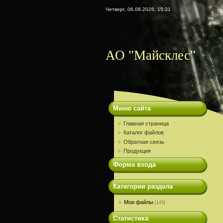
Четверг, 06.08.2026, 15:31
АО "Майсклес"
Меню сайта
Главная страница
Каталог файлов
Обратная связь
Продукция
Форма входа
Категории раздела
Мои файлы
[145]
Статистика